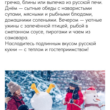
гречка, блины или выпечка из русской печи.
Днём — сытные обеды с наваристыми
супами, мясными и рыбными блюдами,
домашними соленьями. Вечером — уютные
ужины с запечённой птицей, рыбой в
сметанном соусе, пирогами и чаем из
самовара.
Насладитесь подлинным вкусом русской
кухни — с теплом и гостеприимством!