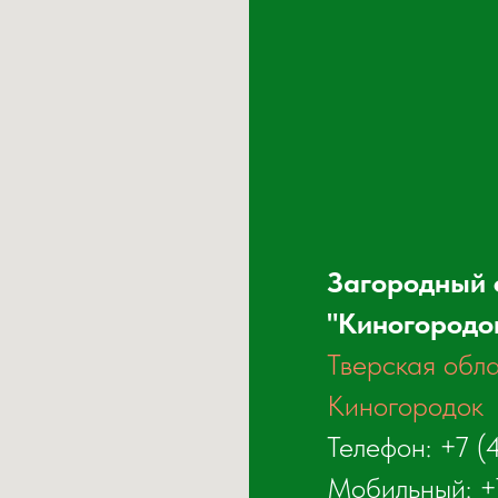
Загородный 
"Киногородо
Тверская обла
Киногородок
Телефон:
+7 (
Мобильный:
+