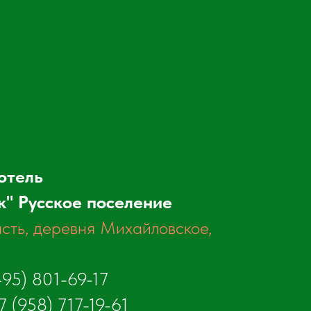
отель
к" Русское поселение
сть, деревня Михайловское,
495) 801-69-17
7 (958) 717-19-61