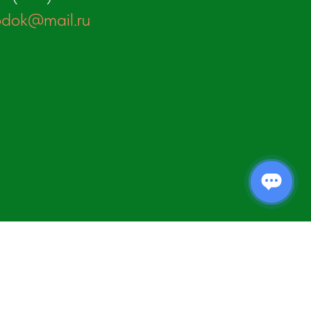
odok@mail.ru