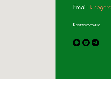
Email:
kinogor
Круглосуточно