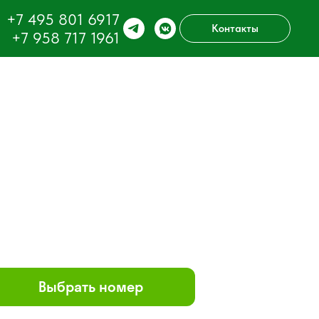
+7 495 8
01 6917
Контакты
+7 95
8 717 1961