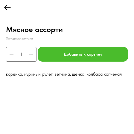
Мясное ассорти
Холодные закуски
Добавить к корзину
корейка, куриный рулет, ветчина, шейка, колбаса копченая